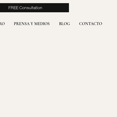
FREE Consultation
RO
PRENSA Y MEDIOS
BLOG
CONTACTO