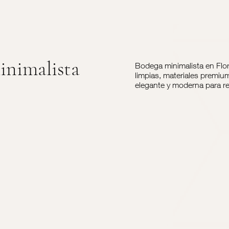
inimalista
Bodega minimalista en Flo
limpias, materiales premiu
elegante y moderna para res