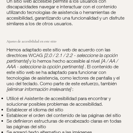
Un sitio web accesible permite a los usuarios con
discapacidades navegar e interactuar con el contenido
utilizando tecnologías de asistencia o herramientas de
accesibilidad, garantizando una funcionalidad y un disfrute
similares a los de otros usuarios.
Ajustes de accesibilidad en este sitio
Hemos adaptado este sitio web de acuerdo con las
directrices WCAG
[2.0 / 2.1 / 2.2 - seleccione la opción
pertinente]
y lo hemos hecho accesible al nivel
[A / AA /
AAA - seleccione la opción pertinente]
. El contenido de
este sitio web se ha adaptado para funcionar con
tecnologías de asistencia, como lectores de pantalla y el
uso del teclado. Como parte de este esfuerzo, también
[eliminar información irrelevante]
:
Utilicé el Asistente de accesibilidad para encontrar y
solucionar posibles problemas de accesibilidad.
Establecer el idioma del sitio
Establecer el orden del contenido de las páginas del sitio
Se definieron estructuras de encabezado claras en todas
las páginas del sitio
Se agregó texto alternativo a las imágenes.