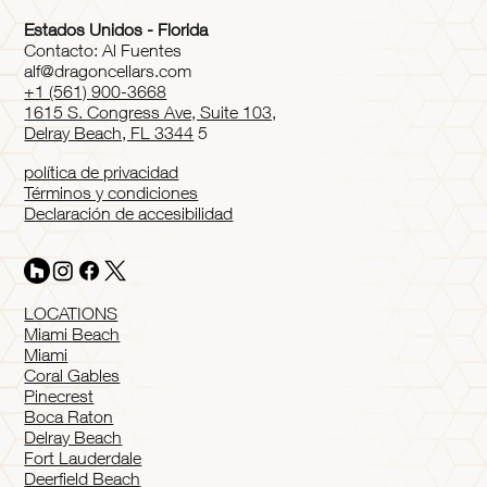
Estados Unidos - Florida
Contacto: Al Fuentes
alf@dragoncellars.com
+1 (561) 900-3668
1615 S. Congress Ave, Suite 103,
Delray Beach, FL 3344
5
política de privacidad
Términos y condiciones
Declaración de accesibilidad
LOCATIONS
Miami Beach
Miami
Coral Gables
Pinecrest
Boca Raton
Delray Beach
Fort Lauderdale
Deerfield Beach