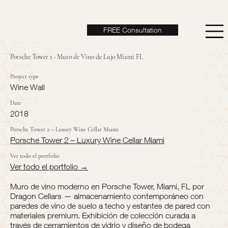
FREE Consultation
Porsche Tower 1 - Muro de Vino de Lujo Miami FL
Project type
Wine Wall
Date
2018
Porsche Tower 2 – Luxury Wine Cellar Miami
Porsche Tower 2 – Luxury Wine Cellar Miami
Ver todo el portfolio
Ver todo el portfolio →
Muro de vino moderno en Porsche Tower, Miami, FL por
Dragon Cellars — almacenamiento contemporáneo con
paredes de vino de suelo a techo y estantes de pared con
materiales premium. Exhibición de colección curada a
través de cerramientos de vidrio y diseño de bodega