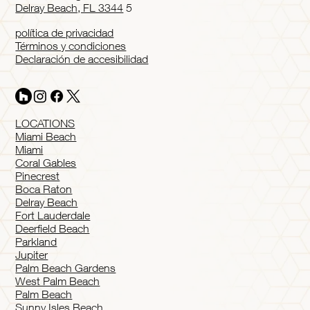
Delray Beach, FL 3344
5
política de privacidad
Términos y condiciones
Declaración de accesibilidad
LOCATIONS
Miami Beach
Miami
Coral Gables
Pinecrest
Boca Raton
Delray Beach
Fort Lauderdale
Deerfield Beach
Parkland
Jupiter
Palm Beach Gardens
West Palm Beach
Palm Beach
Sunny Isles Beach