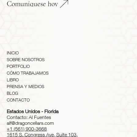
Comuníquese hoy
INICIO
SOBRE NOSOTROS
PORTFOLIO
CÓMO TRABAJAMOS
LIBRO
PRENSA Y MEDIOS
BLOG
CONTACTO
Estados Unidos - Florida
Contacto: Al Fuentes
alf@dragoncellars.com
+1 (561) 900-3668
1615 S. Congress Ave, Suite 103,