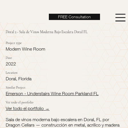
FREE Consultation
Doral 2 - Sala de Vinos Moderna Bajo Escalera Doral FL
Project type
Modern Wine Room
Date
2022
Location
Doral, Florida
Similar Project
Emerson - Understairs Wine Room Parkland FL
Ver todo el portfolio
Ver todo el portfolio →
Sala de vinos moderna bajo escalera en Doral, FL por
Dragon Cellars — construcción en metal, acrílico y madera