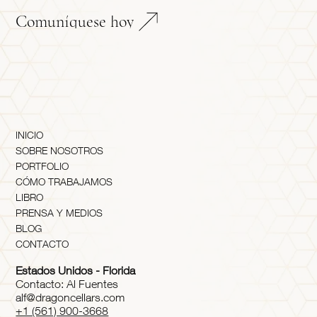
Comuníquese hoy
INICIO
SOBRE NOSOTROS
PORTFOLIO
CÓMO TRABAJAMOS
LIBRO
PRENSA Y MEDIOS
BLOG
CONTACTO
Estados Unidos - Florida
Contacto: Al Fuentes
alf@dragoncellars.com
+1 (561) 900-3668