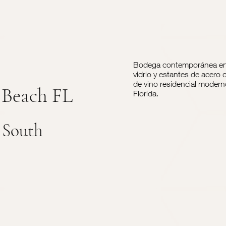
Bodega contemporánea en 
vidrio y estantes de acero
de vino residencial modern
 Beach FL
Florida.
 South