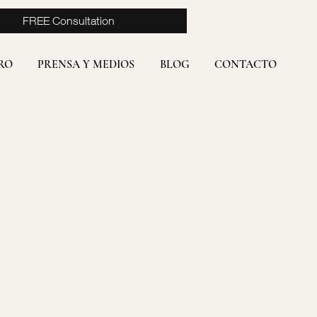
FREE Consultation
RO
PRENSA Y MEDIOS
BLOG
CONTACTO