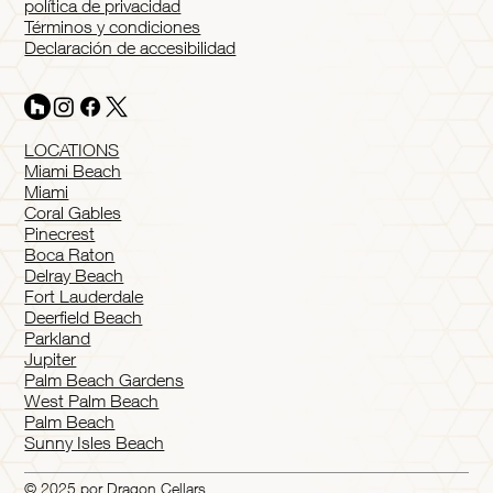
política de privacidad
Términos y condiciones
Declaración de accesibilidad
LOCATIONS
Miami Beach
Miami
Coral Gables
Pinecrest
Boca Raton
Delray Beach
Fort Lauderdale
Deerfield Beach
Parkland
Jupiter
Palm Beach Gardens
West Palm Beach
Palm Beach
Sunny Isles Beach
© 2025 por Dragon Cellars