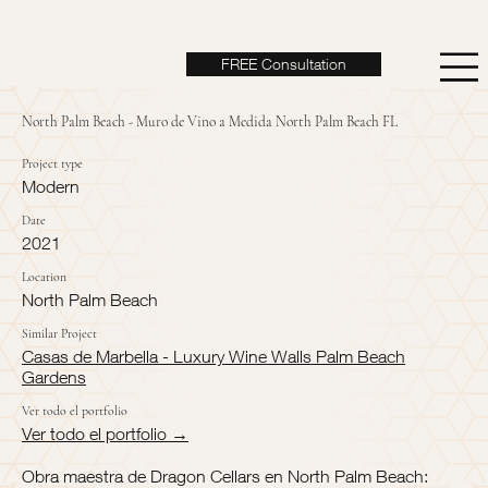
FREE Consultation
North Palm Beach - Muro de Vino a Medida North Palm Beach FL
Project type
Modern
Date
2021
Location
North Palm Beach
Similar Project
Casas de Marbella - Luxury Wine Walls Palm Beach
Gardens
Ver todo el portfolio
Ver todo el portfolio →
Obra maestra de Dragon Cellars en North Palm Beach: