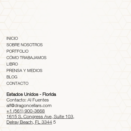
INICIO
SOBRE NOSOTROS
PORTFOLIO
CÓMO TRABAJAMOS
LIBRO
PRENSA Y MEDIOS
BLOG
CONTACTO
Estados Unidos - Florida
Contacto: Al Fuentes
alf@dragoncellars.com
+1 (561) 900-3668
1615 S. Congress Ave, Suite 103,
Delray Beach, FL 3344
5